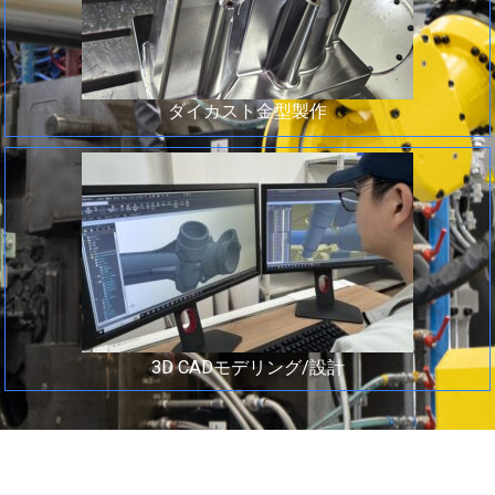
ダイカスト金型製作
3D CADモデリング/設計
COMPANY
会社概要